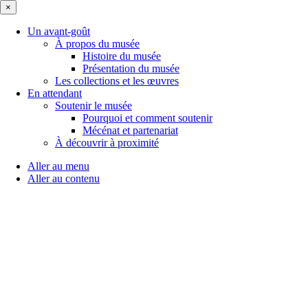
×
Un avant-goût
À propos du musée
Histoire du musée
Présentation du musée
Les collections et les œuvres
En attendant
Soutenir le musée
Pourquoi et comment soutenir
Mécénat et partenariat
À découvrir à proximité
Aller au menu
Aller au contenu