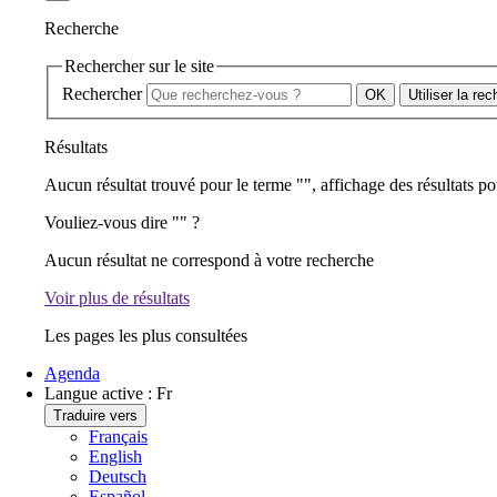
Recherche
Rechercher sur le site
Rechercher
Utiliser la re
Résultats
Aucun résultat trouvé pour le terme "
", affichage des résultats po
Vouliez-vous dire "
" ?
Aucun résultat ne correspond à votre recherche
Voir plus de résultats
Les pages les plus consultées
Agenda
Langue active :
Fr
Traduire vers
Français
English
Deutsch
Español