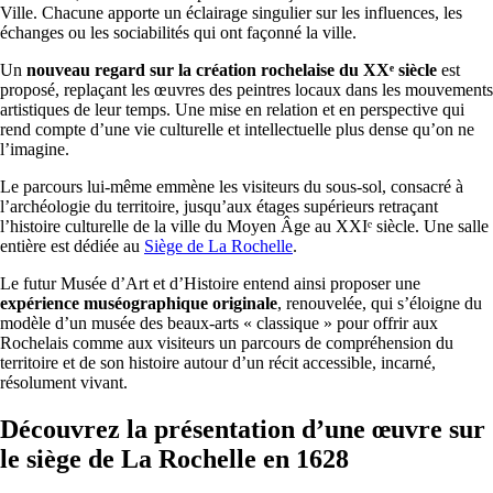
Ville. Chacune apporte un éclairage singulier sur les influences, les
échanges ou les sociabilités qui ont façonné la ville.
Un
nouveau regard sur la création rochelaise du XXᵉ siècle
est
proposé, replaçant les œuvres des peintres locaux dans les mouvements
artistiques de leur temps. Une mise en relation et en perspective qui
rend compte d’une vie culturelle et intellectuelle plus dense qu’on ne
l’imagine.
Le parcours lui-même emmène les visiteurs du sous-sol, consacré à
l’archéologie du territoire, jusqu’aux étages supérieurs retraçant
l’histoire culturelle de la ville du Moyen Âge au XXIᵉ siècle. Une salle
entière est dédiée au
Siège de La Rochelle
.
Le futur Musée d’Art et d’Histoire entend ainsi proposer une
expérience muséographique originale
, renouvelée, qui s’éloigne du
modèle d’un musée des beaux-arts « classique » pour offrir aux
Rochelais comme aux visiteurs un parcours de compréhension du
territoire et de son histoire autour d’un récit accessible, incarné,
résolument vivant.
Découvrez la présentation d’une œuvre sur
le siège de La Rochelle en 1628