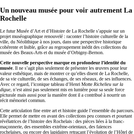
Un nouveau musée pour voir autrement La
Rochelle
Le futur Musée d’Art et d’Histoire de La Rochelle s’appuie sur un
projet muséographique renouvelé : raconter l’histoire culturelle de la
ville, du Néolithique à nos jours, dans une perspective historique
cohérente et lisible, grâce au regroupement inédit des collections du
musée des Beaux-Arts et du musée d’Orbigny-Bernon.
Cette nouvelle perspective marque en profondeur l’identité du
musée
. Il ne s’agit plus seulement de présenter les œuvres pour leur
valeur esthétique, mais de montrer ce qu’elles disent de La Rochelle,
de sa vie culturelle, de ses échanges, de ses réseaux, de ses influences.
Avec ce regard, l’iconique tableau d’Henri Motte
Richelieu sur la
digue
, n’est ainsi pas seulement mis en lumière pour sa seule force
picturale mais aussi pour la manière dont il a contribué à nourrir un
récit mémoriel commun.
Cette articulation fine entre art et histoire guide l’ensemble du parcours.
Elle permet de mettre en avant des collections peu connues et pourtant
révélatrices de l’histoire des Rochelais : des pièces liées à la franc-
maçonnerie, des ensembles extrême-orientaux, des faïences
rochelaises, ou encore des lapidaires retraçant l’évolution de l’Hôtel de