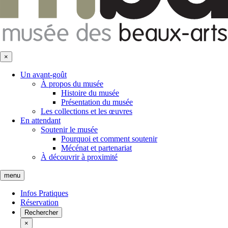
×
Un avant-goût
À propos du musée
Histoire du musée
Présentation du musée
Les collections et les œuvres
En attendant
Soutenir le musée
Pourquoi et comment soutenir
Mécénat et partenariat
À découvrir à proximité
menu
Infos Pratiques
Réservation
Rechercher
×