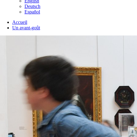
English
Deutsch
Español
Accueil
Un avant-goût