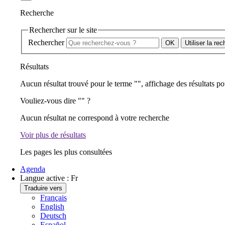
Recherche
Rechercher sur le site
Rechercher
Utiliser la re
Résultats
Aucun résultat trouvé pour le terme "
", affichage des résultats po
Vouliez-vous dire "
" ?
Aucun résultat ne correspond à votre recherche
Voir plus de résultats
Les pages les plus consultées
Agenda
Langue active :
Fr
Traduire vers
Français
English
Deutsch
Español