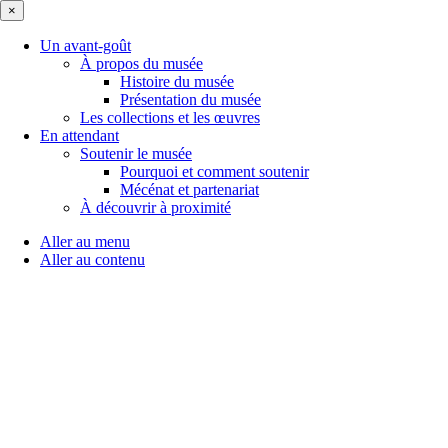
×
Un avant-goût
À propos du musée
Histoire du musée
Présentation du musée
Les collections et les œuvres
En attendant
Soutenir le musée
Pourquoi et comment soutenir
Mécénat et partenariat
À découvrir à proximité
Aller au menu
Aller au contenu